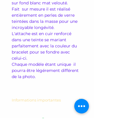
sur fond blanc mat velouté.
Fait sur mesure il est réalisé
entièrement en perles de verre
teintées dans la masse pour une
incroyable longévité.
L'attache est en cuir renforcé
dans une teinte se mariant
parfaitement avec la couleur du
bracelet pour se fondre avec
celui-ci.
Chaque modèle étant unique il
pourra être légérement différent
de la photo.
Informations importantes
Bracelet uniquement pour
montre Poiray ou OJ Perrin
Piéce unique faite sur mesure et
sur commande, il est important