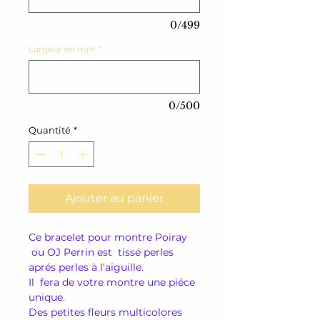
0/499
Largeur en mm
*
0/500
Quantité
*
Ajouter au panier
Ce bracelet pour montre Poiray
ou OJ Perrin est tissé perles
aprés perles à l'aiguille.
Il fera de votre montre une piéce
unique.
Des petites fleurs multicolores