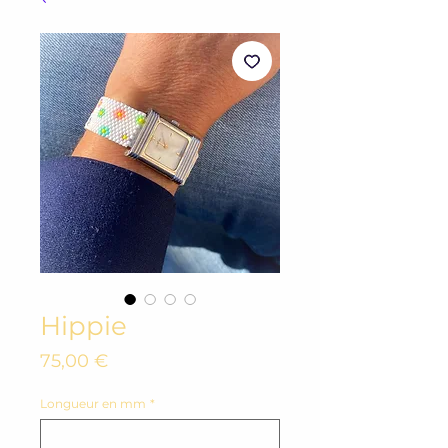
Hippie
Prix
75,00 €
Longueur en mm
*