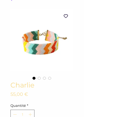
Charlie
Prix
55,00 €
Quantité
*