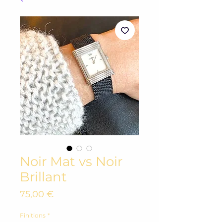
Noir Mat vs Noir
Brillant
Prix
75,00 €
Finitions
*